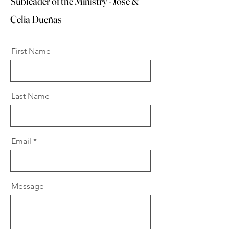
Subleader of the Ministry - José &
Celia Dueñas
First Name
Last Name
Email
Message